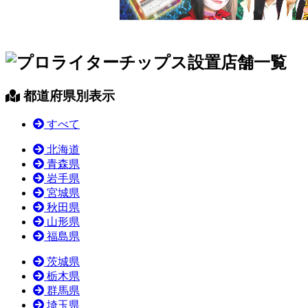
都道府県別表示
すべて
北海道
青森県
岩手県
宮城県
秋田県
山形県
福島県
茨城県
栃木県
群馬県
埼玉県